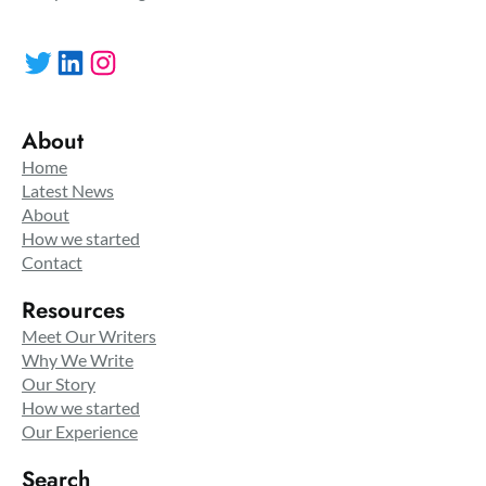
Twitter
LinkedIn
Instagram
About
Home
Latest News
About
How we started
Contact
Resources
Meet Our Writers
Why We Write
Our Story
How we started
Our Experience
Search