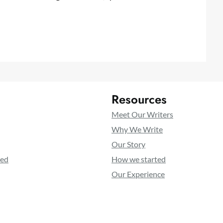
Resources
Meet Our Writers
Why We Write
Our Story
ted
How we started
Our Experience