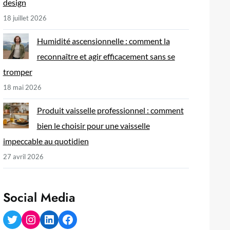
design
18 juillet 2026
Humidité ascensionnelle : comment la
reconnaître et agir efficacement sans se
tromper
18 mai 2026
Produit vaisselle professionnel : comment
bien le choisir pour une vaisselle
impeccable au quotidien
27 avril 2026
Social Media
Twitter
Instagram
LinkedIn
Facebook