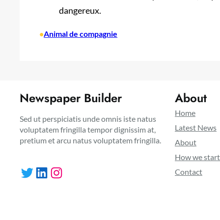
dangereux.
•
Animal de compagnie
Newspaper Builder
About
Home
Sed ut perspiciatis unde omnis iste natus
Latest News
voluptatem fringilla tempor dignissim at,
pretium et arcu natus voluptatem fringilla.
About
How we star
Twitter
LinkedIn
Instagram
Contact