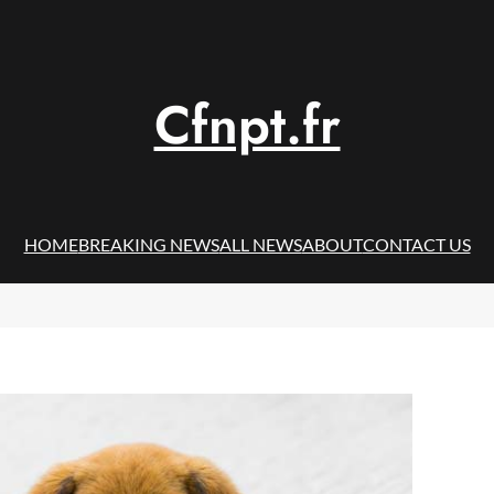
Cfnpt.fr
HOME
BREAKING NEWS
ALL NEWS
ABOUT
CONTACT US