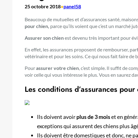
25 octobre 2018
•
panel58
Beaucoup de mutuelles et d’assurances santé, maisons
pour chien,
parce qu’ils voient que c’est un marché jut
Assurer son chien
est devenu très important pour évi
En effet, les assurances proposent de rembourser, parf
vétérinaire et pour les soins. Ce qui nous fait faire de
Pour
assurer votre chien
, c’est simple. Il suffit de c
voir celle qui vous intéresse le plus. Vous en saurez d
Les conditions d’assurances pour 
Ils doivent avoir
plus de 3 mois
et en génér
exceptions qui assurent des chiens plus âgé
Ils doivent être domestiques et donc, ne pa